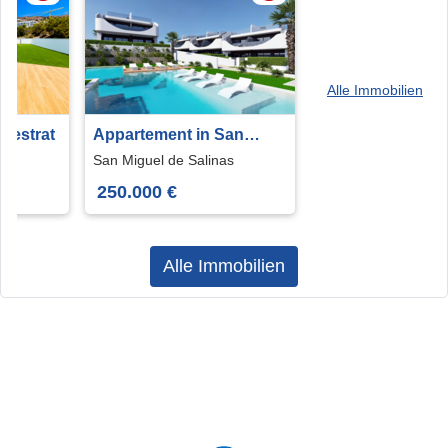
Alle Immobilien
inestrat
Appartement in San
Miguel de Salinas
San Miguel de Salinas
250.000 €
Alle Immobilien