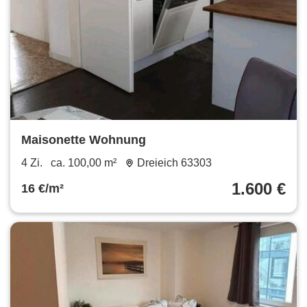
Maisonette Wohnung
4 Zi.
ca. 100,00 m²
Dreieich 63303
1.600 €
16 €/m²