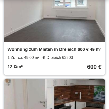
Wohnung zum Mieten in Dreieich 600 € 49 m²
1 Zi.
ca. 49,00 m²
Dreieich 63303
600 €
12 €/m²