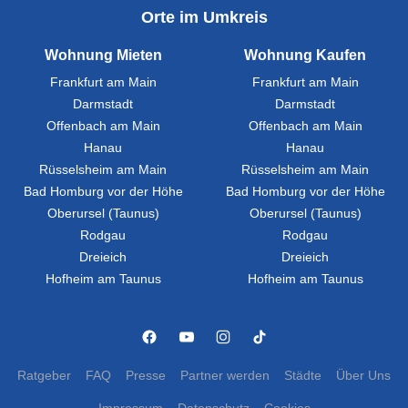
Orte im Umkreis
Wohnung Mieten
Wohnung Kaufen
Frankfurt am Main
Frankfurt am Main
Darmstadt
Darmstadt
Offenbach am Main
Offenbach am Main
Hanau
Hanau
Rüsselsheim am Main
Rüsselsheim am Main
Bad Homburg vor der Höhe
Bad Homburg vor der Höhe
Oberursel (Taunus)
Oberursel (Taunus)
Rodgau
Rodgau
Dreieich
Dreieich
Hofheim am Taunus
Hofheim am Taunus
Ratgeber
FAQ
Presse
Partner werden
Städte
Über Uns