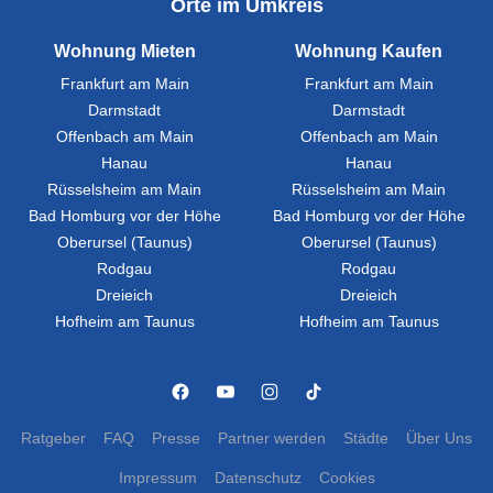
Orte im Umkreis
Wohnung Mieten
Wohnung Kaufen
Frankfurt am Main
Frankfurt am Main
Darmstadt
Darmstadt
Offenbach am Main
Offenbach am Main
Hanau
Hanau
Rüsselsheim am Main
Rüsselsheim am Main
Bad Homburg vor der Höhe
Bad Homburg vor der Höhe
Oberursel (Taunus)
Oberursel (Taunus)
Rodgau
Rodgau
Dreieich
Dreieich
Hofheim am Taunus
Hofheim am Taunus
Ratgeber
FAQ
Presse
Partner werden
Städte
Über Uns
Impressum
Datenschutz
Cookies