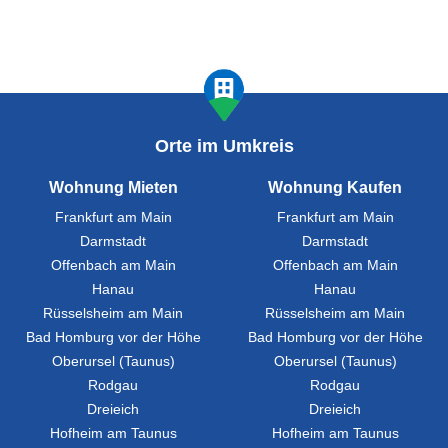
Orte im Umkreis
Wohnung Mieten
Wohnung Kaufen
Frankfurt am Main
Frankfurt am Main
Darmstadt
Darmstadt
Offenbach am Main
Offenbach am Main
Hanau
Hanau
Rüsselsheim am Main
Rüsselsheim am Main
Bad Homburg vor der Höhe
Bad Homburg vor der Höhe
Oberursel (Taunus)
Oberursel (Taunus)
Rodgau
Rodgau
Dreieich
Dreieich
Hofheim am Taunus
Hofheim am Taunus