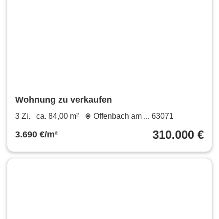
Wohnung zu verkaufen
3 Zi.
ca. 84,00 m²
Offenbach am ... 63071
310.000 €
3.690 €/m²