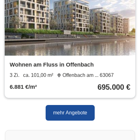
Wohnen am Fluss in Offenbach
3 Zi.
ca. 101,00 m²
Offenbach am ... 63067
695.000 €
6.881 €/m²
mehr Angebote