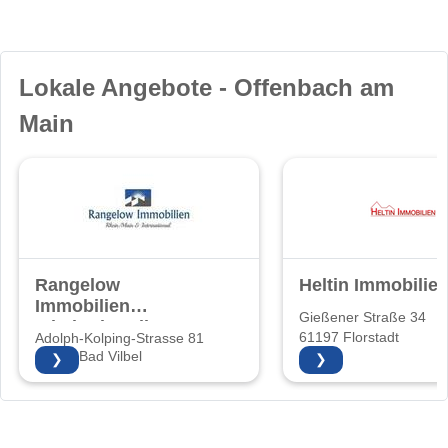
Lokale Angebote - Offenbach am
Main
Rangelow
Heltin Immobilie
Immobilien
Gießener Straße 34
Inhaberin: Elke
61197 Florstadt
Adolph-Kolping-Strasse 81
Rangelow
61118 Bad Vilbel
❯
❯