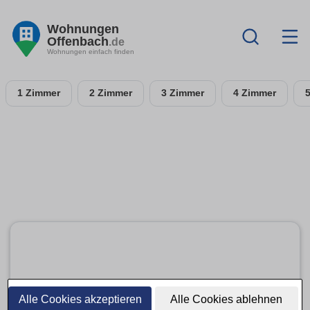
Wohnungen
Offenbach
.de
Wohnungen einfach finden
1 Zimmer
2 Zimmer
3 Zimmer
4 Zimmer
Alle Cookies akzeptieren
Alle Cookies ablehnen