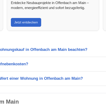
Entdecke Neubauprojekte in Offenbach am Main –
modern, energieeffizient und sofort bezugsfertig.
Jetzt entdecken
Wohnungskauf in Offenbach am Main beachten?
ufnebenkosten?
n Wert einer Wohnung in Offenbach am Main?
am Main