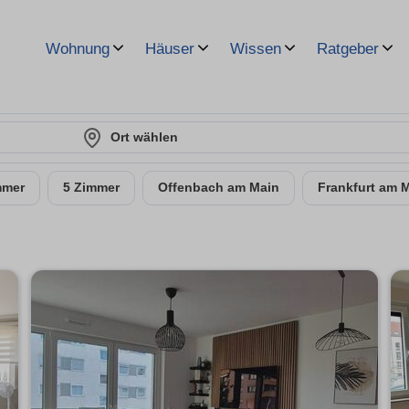
Wohnung
Häuser
Wissen
Ratgeber
Ort wählen
mmer
5 Zimmer
Offenbach am Main
Frankfurt am 