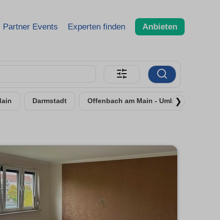
Partner Events
Experten finden
Anbieten
❯
Main
Darmstadt
Offenbach am Main - Umland
Han