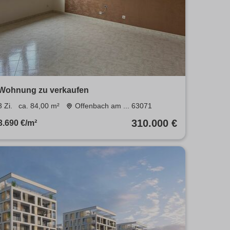
Wohnung zu verkaufen
3 Zi.
ca. 84,00 m²
Offenbach am ... 63071
310.000 €
3.690 €/m²