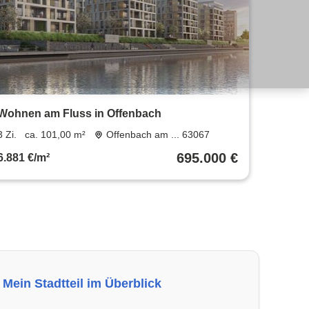
Wohnen am Fluss in Offenbach
3 Zi.
ca. 101,00 m²
Offenbach am ... 63067
695.000 €
6.881 €/m²
Mein Stadtteil im Überblick