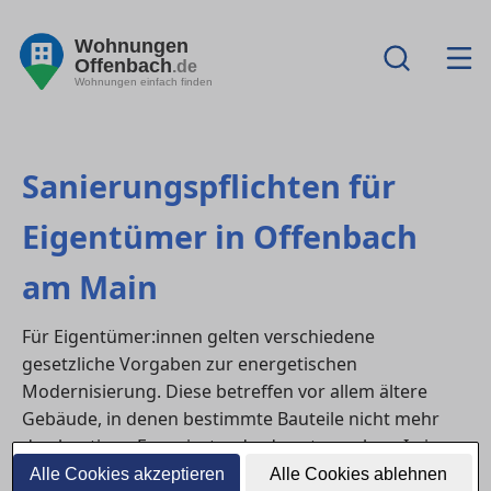
Wohnungen
Offenbach
.de
Wohnungen einfach finden
Sanierungspflichten für
Eigentümer in Offenbach
am Main
Für Eigentümer:innen gelten verschiedene
gesetzliche Vorgaben zur energetischen
Modernisierung. Diese betreffen vor allem ältere
Gebäude, in denen bestimmte Bauteile nicht mehr
den heutigen Energiestandards entsprechen. In in
Offenbach am Main müssen Sanierungen teilweise
Alle Cookies akzeptieren
Alle Cookies ablehnen