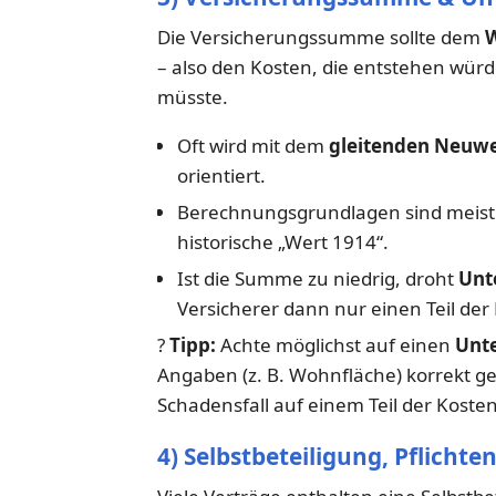
Die Versicherungssumme sollte dem
W
– also den Kosten, die entstehen wü
müsste.
Oft wird mit dem
gleitenden Neuwe
orientiert.
Berechnungsgrundlagen sind meist 
historische „Wert 1914“.
Ist die Summe zu niedrig, droht
Unt
Versicherer dann nur einen Teil der
?
Tipp:
Achte möglichst auf einen
Unte
Angaben (z. B. Wohnfläche) korrekt ge
Schadensfall auf einem Teil der Kosten
4) Selbstbeteiligung, Pflichte