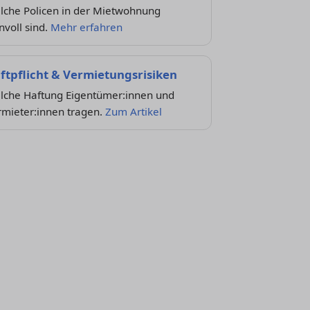
lche Policen in der Mietwohnung
nvoll sind.
Mehr erfahren
ftpflicht & Vermietungsrisiken
lche Haftung Eigentümer:innen und
rmieter:innen tragen.
Zum Artikel