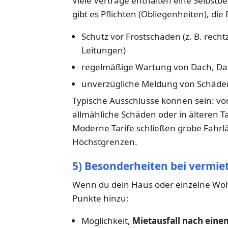
Viele Verträge enthalten eine Selbstbe
gibt es Pflichten (Obliegenheiten), d
Schutz vor Frostschäden (z. B. rech
Leitungen)
regelmäßige Wartung von Dach, Da
unverzügliche Meldung von Schäden
Typische Ausschlüsse können sein: vo
allmähliche Schäden oder in älteren T
Moderne Tarife schließen grobe Fahrläss
Höchstgrenzen.
5) Besonderheiten bei vermie
Wenn du dein Haus oder einzelne Wo
Punkte hinzu:
Möglichkeit,
Mietausfall nach eine