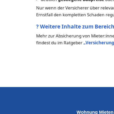
Nur wenn der Versicherer über releva
Ernstfall den kompletten Schaden regu
?
Weitere Inhalte zum Bereich
Mehr zur Absicherung von Mieter:inn
findest du im Ratgeber
„Versicherung
Wohnung Mieten