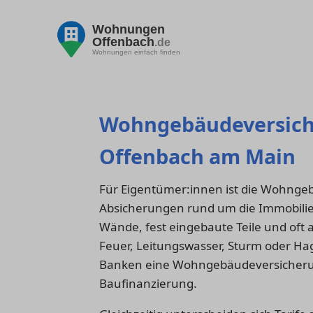
Wohnungen
Offenbach
.de
Wohnungen einfach finden
Wohngebäudeversiche
Offenbach am Main
Für Eigentümer:innen ist die Wohnge
Absicherungen rund um die Immobilie. 
Wände, fest eingebaute Teile und oft
Feuer, Leitungswasser, Sturm oder Hag
Banken eine Wohngebäudeversicherun
Baufinanzierung.