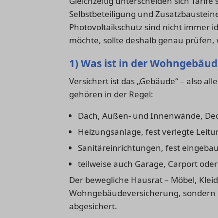
Gleichzeitig unterscheiden sich Tari
Selbstbeteiligung und Zusatzbaustei
Photovoltaikschutz sind nicht immer i
möchte, sollte deshalb genau prüfen, 
1) Was ist in der Wohngebäud
Versichert ist das „Gebäude“ – also al
gehören in der Regel:
Dach, Außen- und Innenwände, Deck
Heizungsanlage, fest verlegte Leit
Sanitäreinrichtungen, fest eingeba
teilweise auch Garage, Carport ode
Der bewegliche Hausrat – Möbel, Kleidu
Wohngebäudeversicherung, sondern ü
abgesichert.