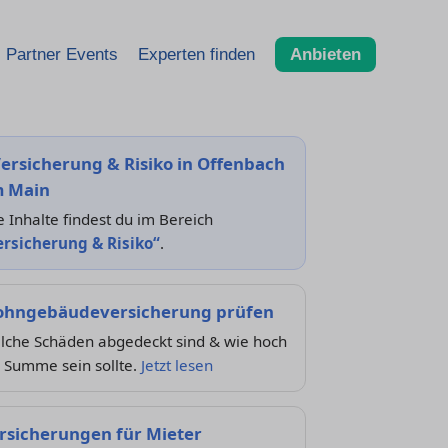
Partner Events
Experten finden
Anbieten
ersicherung & Risiko in Offenbach
 Main
e Inhalte findest du im Bereich
ersicherung & Risiko“
.
hngebäudeversicherung prüfen
lche Schäden abgedeckt sind & wie hoch
 Summe sein sollte.
Jetzt lesen
rsicherungen für Mieter