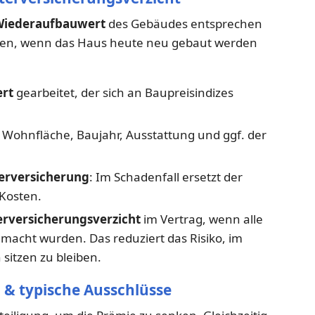
iederaufbauwert
des Gebäudes entsprechen
rden, wenn das Haus heute neu gebaut werden
rt
gearbeitet, der sich an Baupreisindizes
Wohnfläche, Baujahr, Ausstattung und ggf. der
erversicherung
: Im Schadenfall ersetzt der
 Kosten.
rversicherungsverzicht
im Vertrag, wenn alle
macht wurden. Das reduziert das Risiko, im
 sitzen zu bleiben.
n & typische Ausschlüsse